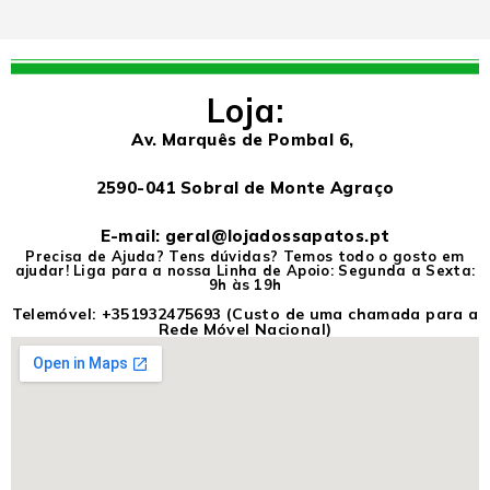
Loja:
Av. Marquês de Pombal 6,
2590-041 Sobral de Monte Agraço
E-mail: geral@lojadossapatos.pt
Precisa de Ajuda? Tens dúvidas? Temos todo o gosto em
ajudar! Liga para a nossa Linha de Apoio: Segunda a Sexta:
9h às 19h
Telemóvel:
+351932475693
(Custo de uma chamada para a
Rede Móvel Nacional)