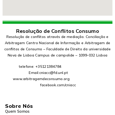
Resolução de Conflitos Consumo
Resolução de conflitos através de mediação. Conciliação e
Arbitragem Centro Nacional de Informação e Arbitragem de
conflitos de Consumo – Faculdade de Direito da universidade
Nova de Lisboa Campus de campolide – 1099-032 Lisboa
telefone: +35121384784
Email:cniacc@fd.unl.pt
www.arbitragemdeconsumo.org
facebook.com/cniacc
Sobre Nós
Quem Somos