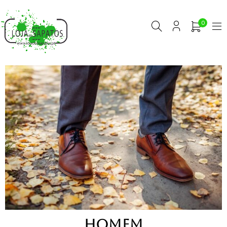
0
HOMEM