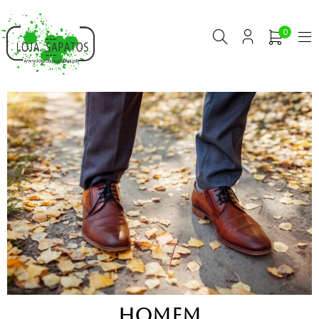
0
HOMEM