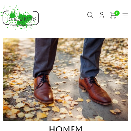
0
HOMEM