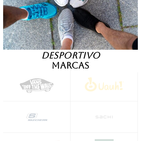
DESPORTIVO
Marcas