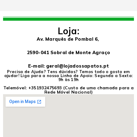
Loja:
Av. Marquês de Pombal 6,
2590-041 Sobral de Monte Agraço
E-mail: geral@lojadossapatos.pt
Precisa de Ajuda? Tens dúvidas? Temos todo o gosto em
ajudar! Liga para a nossa Linha de Apoio: Segunda a Sexta:
9h às 19h
Telemóvel:
+351932475693
(Custo de uma chamada para a
Rede Móvel Nacional)