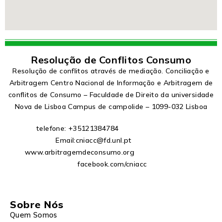
Resolução de Conflitos Consumo
Resolução de conflitos através de mediação. Conciliação e
Arbitragem Centro Nacional de Informação e Arbitragem de
conflitos de Consumo – Faculdade de Direito da universidade
Nova de Lisboa Campus de campolide – 1099-032 Lisboa
telefone: +35121384784
Email:cniacc@fd.unl.pt
www.arbitragemdeconsumo.org
facebook.com/cniacc
Sobre Nós
Quem Somos