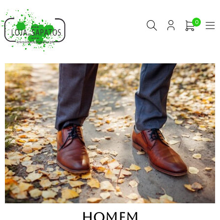
0
HOMEM