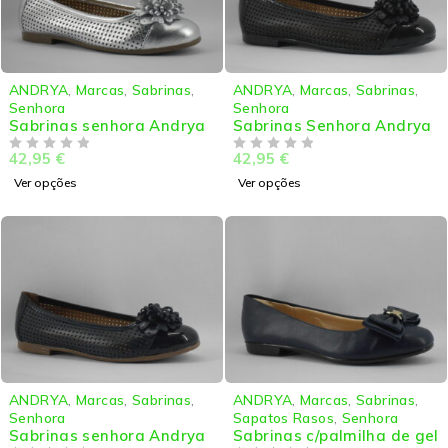
ANDRYA
,
Marcas
,
Sabrinas
,
ANDRYA
,
Marcas
,
Sabrinas
,
Senhora
Senhora
Sabrinas senhora Andrya
Sabrinas Senhora Andrya
42,95
€
42,95
€
DE 5
DE 5
Ver opções
Ver opções
ANDRYA
,
Marcas
,
Sabrinas
,
ANDRYA
,
Marcas
,
Sabrinas
,
Senhora
Sapatos Rasos
,
Senhora
Sabrinas senhora Andrya
Sabrinas c/palmilha de gel