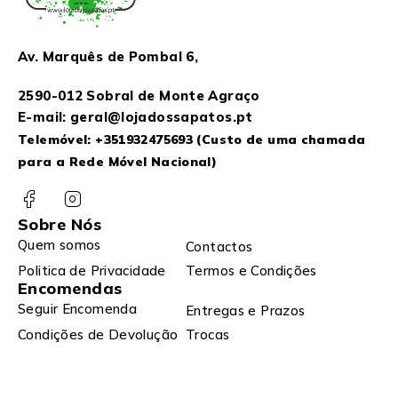
Av. Marquês de Pombal 6,
2590-012 Sobral de Monte Agraço
E-mail: geral@lojadossapatos.pt
Telemóvel:
+351932475693
(Custo de uma chamada
para a Rede Móvel Nacional)
Sobre Nós
Quem somos
Contactos
Politica de Privacidade
Termos e Condições
Encomendas
Seguir Encomenda
Entregas e Prazos
Condições de Devolução
Trocas