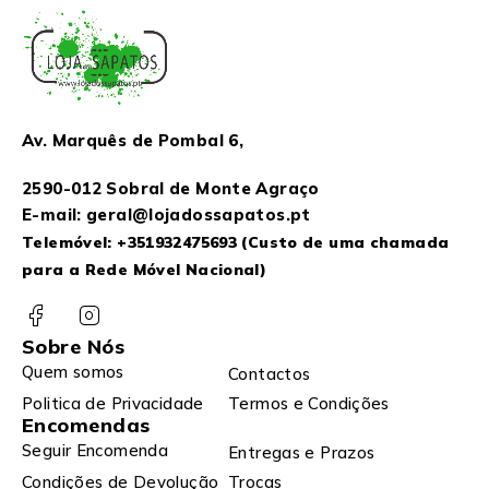
Av. Marquês de Pombal 6,
2590-012 Sobral de Monte Agraço
E-mail: geral@lojadossapatos.pt
Telemóvel:
+351932475693
(Custo de uma chamada
para a Rede Móvel Nacional)
Sobre Nós
Quem somos
Contactos
Politica de Privacidade
Termos e Condições
Encomendas
Seguir Encomenda
Entregas e Prazos
Condições de Devolução
Trocas