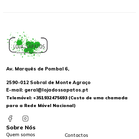
Av. Marquês de Pombal 6,
2590-012 Sobral de Monte Agraço
E-mail: geral@lojadossapatos.pt
Telemóvel:
+351932475693
(Custo de uma chamada
para a Rede Móvel Nacional)
Sobre Nós
Quem somos
Contactos