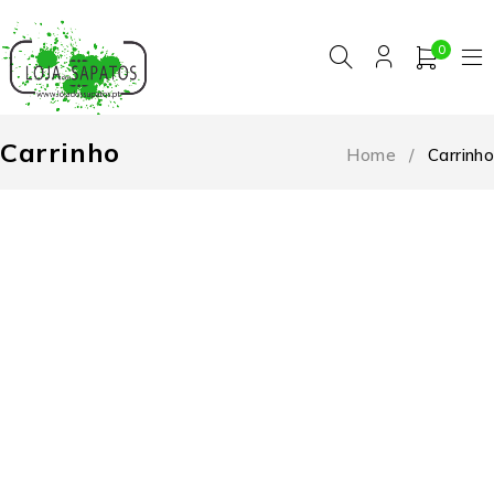
0
Carrinho
Home
/
Carrinho