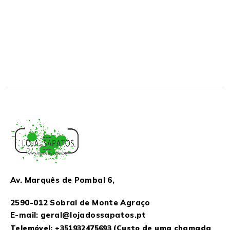
Av. Marquês de Pombal 6,
2590-012 Sobral de Monte Agraço
E-mail: geral@lojadossapatos.pt
Telemóvel:
+351932475693
(Custo de uma chamada