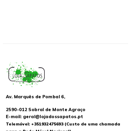
Av. Marquês de Pombal 6,
2590-012 Sobral de Monte Agraço
E-mail: geral@lojadossapatos.pt
Telemóvel:
+351932475693
(Custo de uma chamada