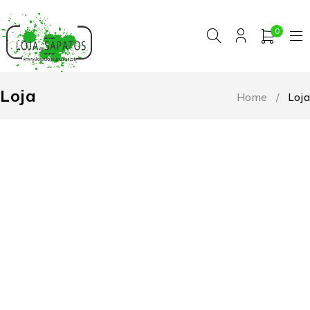
0
Loja
Home
/
Loja