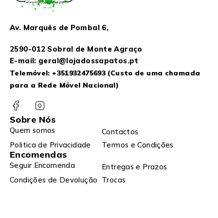
Av. Marquês de Pombal 6,
2590-012 Sobral de Monte Agraço
E-mail: geral@lojadossapatos.pt
Telemóvel:
+351932475693
(Custo de uma chamada
para a Rede Móvel Nacional)
Sobre Nós
Quem somos
Contactos
Politica de Privacidade
Termos e Condições
Encomendas
Seguir Encomenda
Entregas e Prazos
Condições de Devolução
Trocas