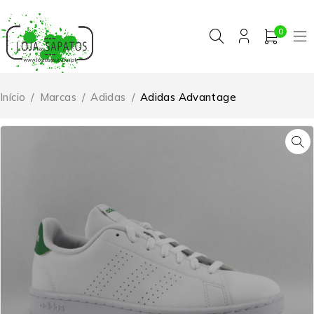
0
Início
/
Marcas
/
Adidas
/
Adidas Advantage