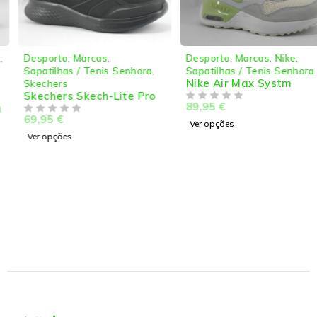
Desporto
,
Marcas
,
Desporto
,
Marcas
,
Nike
,
Sapatilhas / Tenis Senhora
,
Sapatilhas / Tenis Senhora
Nike Air Max Systm
Skechers
Skechers Skech-Lite Pro
89,95
€
DE 5
69,95
€
DE 5
Ver opções
Ver opções