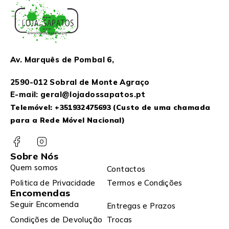
Av. Marquês de Pombal 6,
2590-012 Sobral de Monte Agraço
E-mail: geral@lojadossapatos.pt
Telemóvel:
+351932475693
(Custo de uma chamada
para a Rede Móvel Nacional)
Sobre Nós
Quem somos
Contactos
Politica de Privacidade
Termos e Condições
Encomendas
Seguir Encomenda
Entregas e Prazos
Condições de Devolução
Trocas