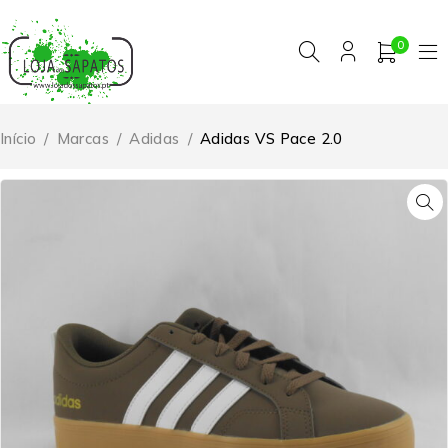
0
Início
/
Marcas
/
Adidas
/
Adidas VS Pace 2.0