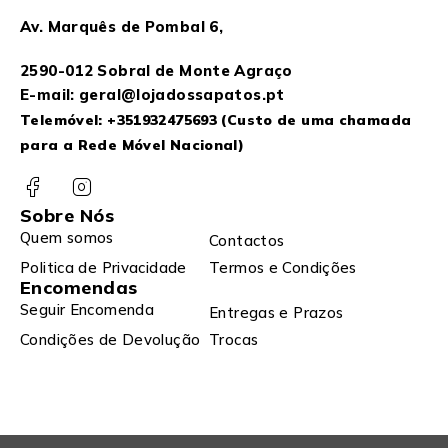
Av. Marquês de Pombal 6,
2590-012 Sobral de Monte Agraço
E-mail: geral@lojadossapatos.pt
Telemóvel:
+351932475693
(Custo de uma chamada
para a Rede Móvel Nacional)
Sobre Nós
Quem somos
Contactos
Politica de Privacidade
Termos e Condições
Encomendas
Seguir Encomenda
Entregas e Prazos
Condições de Devolução
Trocas