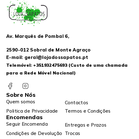
Av. Marquês de Pombal 6,
2590-012 Sobral de Monte Agraço
E-mail: geral@lojadossapatos.pt
Telemóvel:
+351932475693
(Custo de uma chamada
para a Rede Móvel Nacional)
Sobre Nós
Quem somos
Contactos
Politica de Privacidade
Termos e Condições
Encomendas
Seguir Encomenda
Entregas e Prazos
Condições de Devolução
Trocas