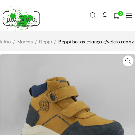
0
Início
/
Marcas
/
Beppi
/
Beppi botas criança c/velcro rapaz