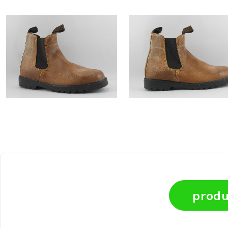
produ