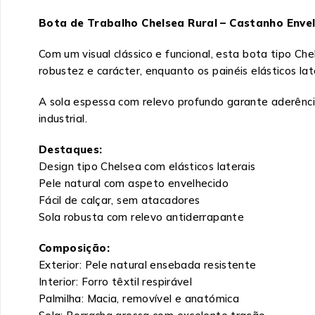
Bota de Trabalho Chelsea Rural – Castanho Enve
Com um visual clássico e funcional, esta bota tipo C
robustez e carácter, enquanto os painéis elásticos la
A sola espessa com relevo profundo garante aderência
industrial.
Destaques:
Design tipo Chelsea com elásticos laterais
Pele natural com aspeto envelhecido
Fácil de calçar, sem atacadores
Sola robusta com relevo antiderrapante
Composição:
Exterior: Pele natural ensebada resistente
Interior: Forro têxtil respirável
Palmilha: Macia, removível e anatómica