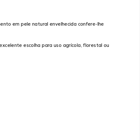
mento em pele natural envelhecida confere-lhe
celente escolha para uso agrícola, florestal ou