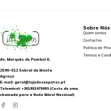
Sobre Nós
Quem somos
Contactos
Politica de Pri
Termos e Cond
Av. Marquês de Pombal 6,
2590-012 Sobral de Monte
Agraço
E-mail: geral@lojadossapatos.pt
Telemóvel:
+351932475693
(Custo de uma
chamada para a Rede Móvel Nacional)