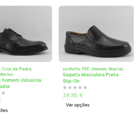
conforto
,
FSF
,
Homem
,
Marcas
Botas/Botins
,
Campor
Marcas
Sapato Masculino Preto
Camport Botas h
Slip-On
atacador conforto
DE 5
39,95
€
DE 5
72,95
€
Ver opções
Ver opções