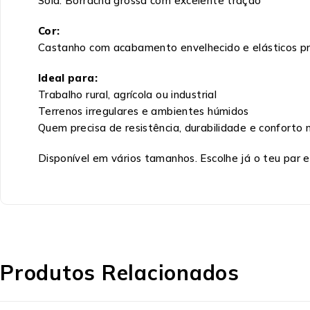
Sola: Borracha grossa com excelente tração
Cor:
Castanho com acabamento envelhecido e elásticos p
Ideal para:
Trabalho rural, agrícola ou industrial
Terrenos irregulares e ambientes húmidos
Quem precisa de resistência, durabilidade e conforto n
Disponível em vários tamanhos. Escolhe já o teu par e
Produtos Relacionados