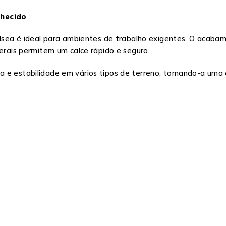
lhecido
helsea é ideal para ambientes de trabalho exigentes. O acaba
terais permitem um calce rápido e seguro.
 e estabilidade em vários tipos de terreno, tornando-a uma ex