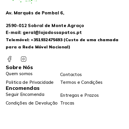
Av. Marquês de Pombal 6,
2590-012 Sobral de Monte Agraço
E-mail: geral@lojadossapatos.pt
Telemóvel:
+351932475693
(Custo de uma chamada
para a Rede Móvel Nacional)
Sobre Nós
Quem somos
Contactos
Politica de Privacidade
Termos e Condições
Encomendas
Seguir Encomenda
Entregas e Prazos
Condições de Devolução
Trocas