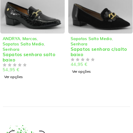
ANDRYA
,
Marcas
,
Sapatos Salto Medio
,
Sapatos Salto Medio
,
Senhora
Sapatos senhora c/salto
Senhora
Sapatos senhora salto
baixo
baixo
44,95
€
DE 5
54,95
€
DE 5
Ver opções
Ver opções