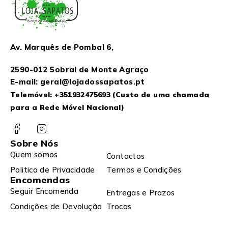
Av. Marquês de Pombal 6,
2590-012 Sobral de Monte Agraço
E-mail: geral@lojadossapatos.pt
Telemóvel:
+351932475693
(Custo de uma chamada
para a Rede Móvel Nacional)
Sobre Nós
Quem somos
Contactos
Politica de Privacidade
Termos e Condições
Encomendas
Seguir Encomenda
Entregas e Prazos
Condições de Devolução
Trocas