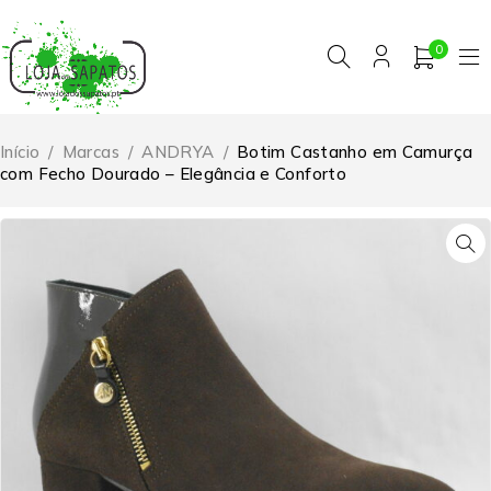
0
Início
/
Marcas
/
ANDRYA
/
Botim Castanho em Camurça
com Fecho Dourado – Elegância e Conforto