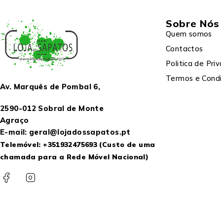
Sobre Nós
Quem somos
Contactos
Politica de Pri
Termos e Cond
Av. Marquês de Pombal 6,
2590-012 Sobral de Monte
Agraço
E-mail: geral@lojadossapatos.pt
Telemóvel:
+351932475693
(Custo de uma
chamada para a Rede Móvel Nacional)