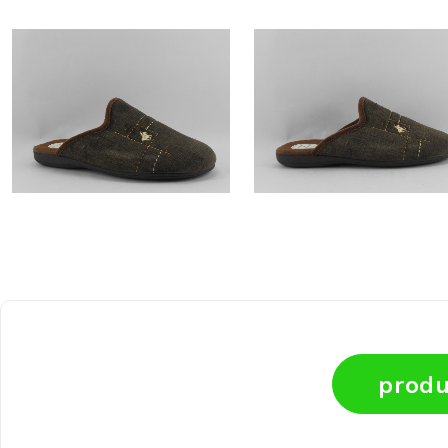
produ