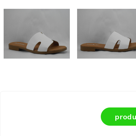
produ