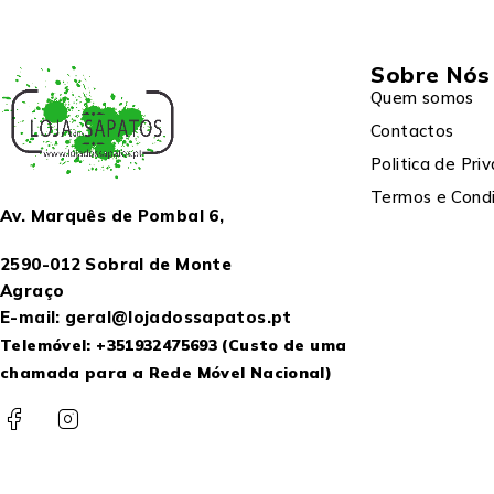
Sobre Nós
Quem somos
Contactos
Politica de Pri
Termos e Cond
Av. Marquês de Pombal 6,
2590-012 Sobral de Monte
Agraço
E-mail: geral@lojadossapatos.pt
Telemóvel:
+351932475693
(Custo de uma
chamada para a Rede Móvel Nacional)