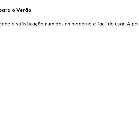
 para o Verão
dade e sofisticação num design moderno e fácil de usar. A pal