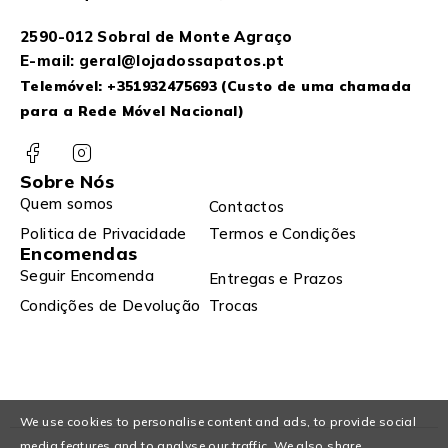
2590-012 Sobral de Monte Agraço
E-mail: geral@lojadossapatos.pt
Telemóvel:
+351932475693
(Custo de uma chamada
para a Rede Móvel Nacional)
Sobre Nós
Quem somos
Contactos
Politica de Privacidade
Termos e Condições
Encomendas
Seguir Encomenda
Entregas e Prazos
Condições de Devolução
Trocas
We use cookies to personalise content and ads, to provide social
media features and to analyse our traffic. We also share