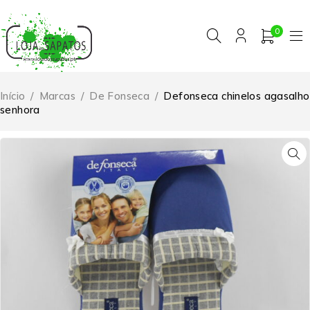
0
Início
/
Marcas
/
De Fonseca
/
Defonseca chinelos agasalho
senhora