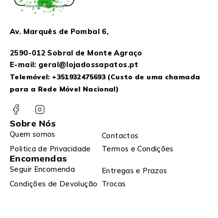
Av. Marquês de Pombal 6,
2590-012 Sobral de Monte Agraço
E-mail: geral@lojadossapatos.pt
Telemóvel:
+351932475693
(Custo de uma chamada
para a Rede Móvel Nacional)
Sobre Nós
Quem somos
Contactos
Politica de Privacidade
Termos e Condições
Encomendas
Seguir Encomenda
Entregas e Prazos
Condições de Devolução
Trocas