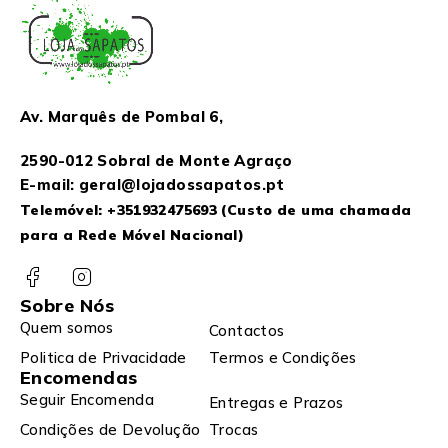
Av. Marquês de Pombal 6,
2590-012 Sobral de Monte Agraço
E-mail: geral@lojadossapatos.pt
Telemóvel:
+351932475693
(Custo de uma chamada
para a Rede Móvel Nacional)
Sobre Nós
Quem somos
Contactos
Politica de Privacidade
Termos e Condições
Encomendas
Seguir Encomenda
Entregas e Prazos
Condições de Devolução
Trocas