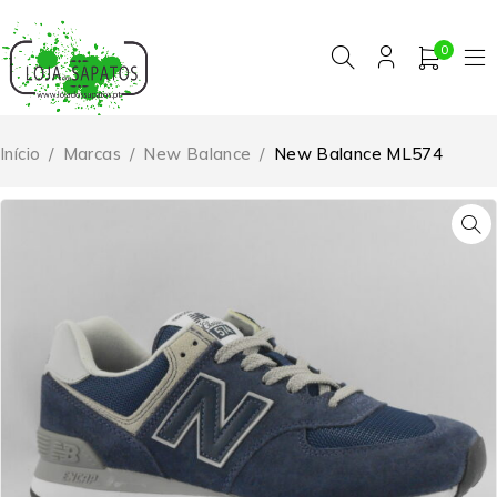
0
Início
/
Marcas
/
New Balance
/
New Balance ML574