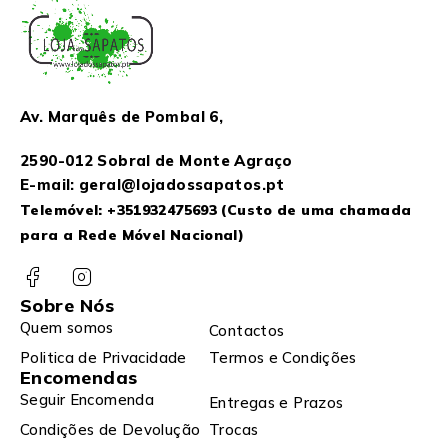
Av. Marquês de Pombal 6,
2590-012 Sobral de Monte Agraço
E-mail: geral@lojadossapatos.pt
Telemóvel:
+351932475693
(Custo de uma chamada
para a Rede Móvel Nacional)
Sobre Nós
Quem somos
Contactos
Politica de Privacidade
Termos e Condições
Encomendas
Seguir Encomenda
Entregas e Prazos
Condições de Devolução
Trocas