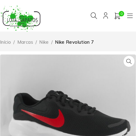
0
Início
/
Marcas
/
Nike
/
Nike Revolution 7