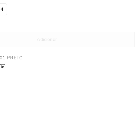
44
Adicionar
01 PRETO