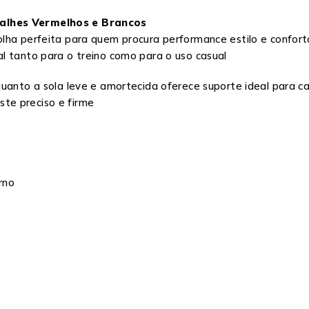
talhes Vermelhos e Brancos
olha perfeita para quem procura performance estilo e confo
l tanto para o treino como para o uso casual
quanto a sola leve e amortecida oferece suporte ideal para c
te preciso e firme
rno