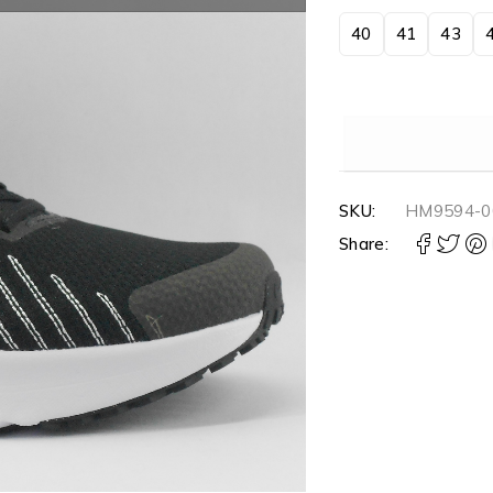
40
41
43
SKU:
HM9594-0
Share: