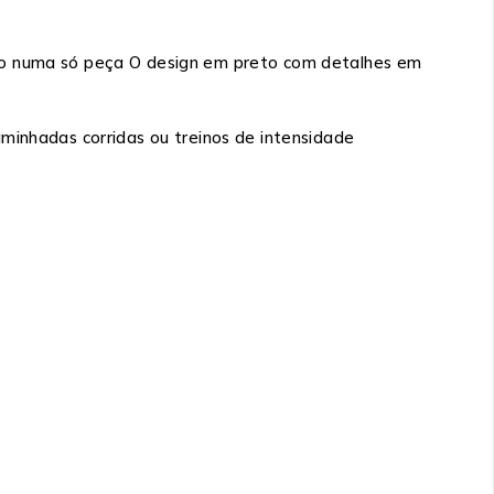
rto numa só peça O design em preto com detalhes em
aminhadas corridas ou treinos de intensidade