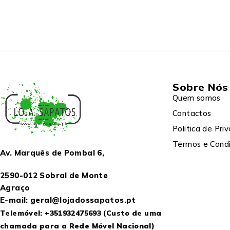
Sobre Nós
Quem somos
Contactos
Politica de Pri
Termos e Cond
Av. Marquês de Pombal 6,
2590-012 Sobral de Monte
Agraço
E-mail: geral@lojadossapatos.pt
Telemóvel:
+351932475693
(Custo de uma
chamada para a Rede Móvel Nacional)