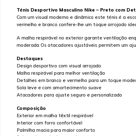
Ténis Desportivo Masculino Nike – Preto com De
Com um visual moderno e dinâmico este ténis é a esc
vermelho e branco confere-lhe um toque arrojado idea
A malha respirável no exterior garante ventilação en
moderada Os atacadores ajustáveis permitem um ajus
Destaques
Design desportivo com visual arrojado
Malha respirável para melhor ventilação
Detalhes em branco e vermelho para um toque mode
Sola leve e com amortecimento suave
Atacadores para ajuste seguro e personalizado
Composição
Exterior em malha têxtil respirável
Interior com forro confortável
Palmilha macia para maior conforto