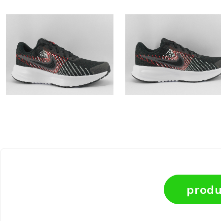
produ