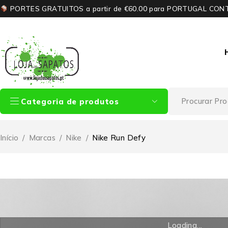
PORTES GRATUITOS a partir de €60.00 para PORTUGAL CON
Categoria de produtos
Início
/
Marcas
/
Nike
/
Nike Run Defy
Loading...