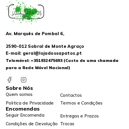
Av. Marquês de Pombal 6,
2590-012 Sobral de Monte Agraço
E-mail: geral@lojadossapatos.pt
Telemóvel:
+351932475693
(Custo de uma chamada
para a Rede Móvel Nacional)
Sobre Nós
Quem somos
Contactos
Politica de Privacidade
Termos e Condições
Encomendas
Seguir Encomenda
Entregas e Prazos
Condições de Devolução
Trocas