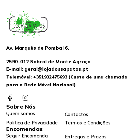
Av. Marquês de Pombal 6,
2590-012 Sobral de Monte Agraço
E-mail: geral@lojadossapatos.pt
Telemóvel:
+351932475693
(Custo de uma chamada
para a Rede Móvel Nacional)
Sobre Nós
Quem somos
Contactos
Politica de Privacidade
Termos e Condições
Encomendas
Seguir Encomenda
Entregas e Prazos