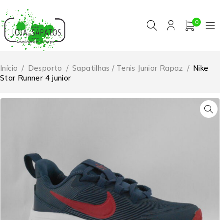
0
Início
/
Desporto
/
Sapatilhas / Tenis Junior Rapaz
/
Nike
Star Runner 4 junior