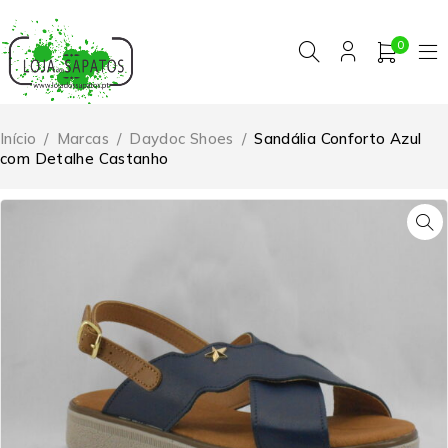
0
Início
/
Marcas
/
Daydoc Shoes
/
Sandália Conforto Azul
com Detalhe Castanho