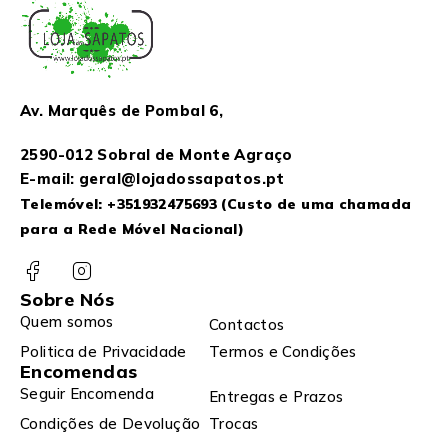
Av. Marquês de Pombal 6,
2590-012 Sobral de Monte Agraço
E-mail: geral@lojadossapatos.pt
Telemóvel:
+351932475693
(Custo de uma chamada
para a Rede Móvel Nacional)
Sobre Nós
Quem somos
Contactos
Politica de Privacidade
Termos e Condições
Encomendas
Seguir Encomenda
Entregas e Prazos
Condições de Devolução
Trocas