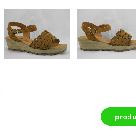
produ