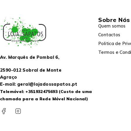
Sobre Nós
Quem somos
Contactos
Politica de Pri
Termos e Cond
Av. Marquês de Pombal 6,
2590-012 Sobral de Monte
Agraço
E-mail: geral@lojadossapatos.pt
Telemóvel:
+351932475693
(Custo de uma
chamada para a Rede Móvel Nacional)