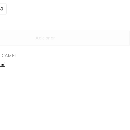
40
Adicionar
8 CAMEL