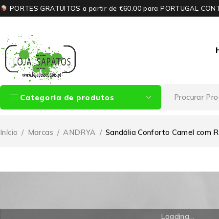
PORTES GRATUITOS a partir de €60.00 para PORTUGAL CON
Categoria de produtos
Início
/
Marcas
/
ANDRYA
/
Sandália Conforto Camel com R
Loading...