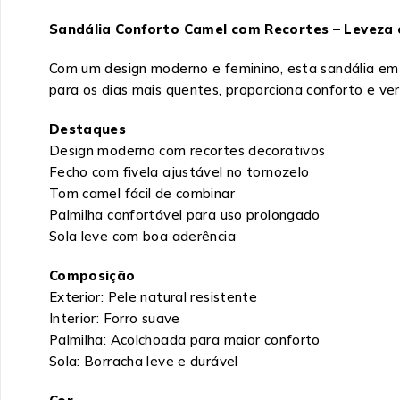
Sandália Conforto Camel com Recortes – Leveza e
Com um design moderno e feminino, esta sandália em 
para os dias mais quentes, proporciona conforto e ver
Destaques
Design moderno com recortes decorativos
Fecho com fivela ajustável no tornozelo
Tom camel fácil de combinar
Palmilha confortável para uso prolongado
Sola leve com boa aderência
Composição
Exterior: Pele natural resistente
Interior: Forro suave
Palmilha: Acolchoada para maior conforto
Sola: Borracha leve e durável