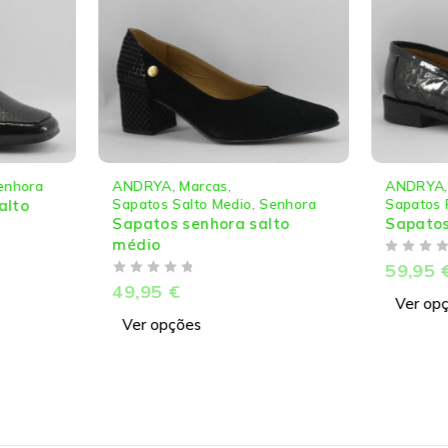
enhora
ANDRYA
,
Marcas
,
ANDRYA
Sapatos Salto Medio
,
Senhora
Sapatos 
alto
Sapatos senhora salto
Sapatos
médio
DE 5
59,95
DE 5
49,95
€
Ver op
Ver opções