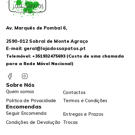
Av. Marquês de Pombal 6,
2590-012 Sobral de Monte Agraço
E-mail: geral@lojadossapatos.pt
Telemóvel:
+351932475693
(Custo de uma chamada
para a Rede Móvel Nacional)
Sobre Nós
Quem somos
Contactos
Politica de Privacidade
Termos e Condições
Encomendas
Seguir Encomenda
Entregas e Prazos
Condições de Devolução
Trocas