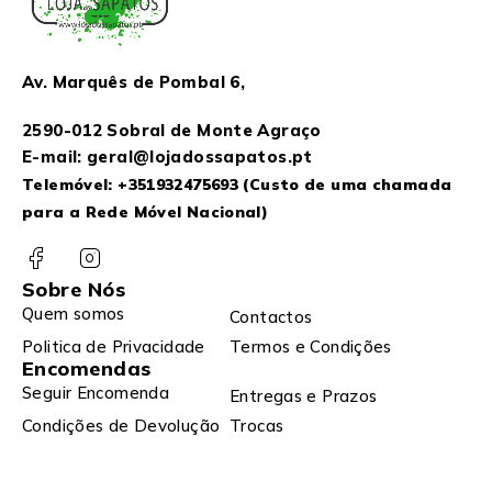
Av. Marquês de Pombal 6,
2590-012 Sobral de Monte Agraço
E-mail: geral@lojadossapatos.pt
Telemóvel:
+351932475693
(Custo de uma chamada
para a Rede Móvel Nacional)
Sobre Nós
Quem somos
Contactos
Politica de Privacidade
Termos e Condições
Encomendas
Seguir Encomenda
Entregas e Prazos
Condições de Devolução
Trocas