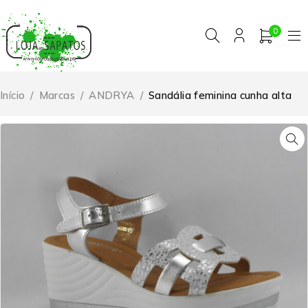
0
Início
/
Marcas
/
ANDRYA
/
Sandália feminina cunha alta