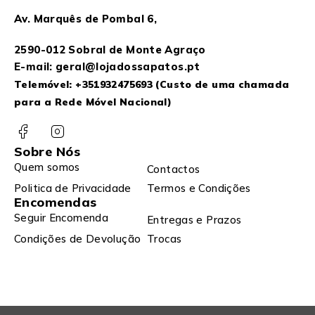
Av. Marquês de Pombal 6,
2590-012 Sobral de Monte Agraço
E-mail: geral@lojadossapatos.pt
Telemóvel:
+351932475693
(Custo de uma chamada
para a Rede Móvel Nacional)
Sobre Nós
Quem somos
Contactos
Politica de Privacidade
Termos e Condições
Encomendas
Seguir Encomenda
Entregas e Prazos
Condições de Devolução
Trocas