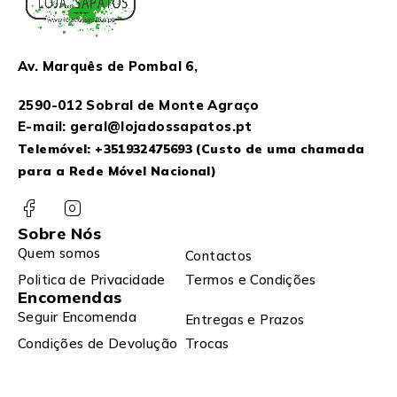
Av. Marquês de Pombal 6,
2590-012 Sobral de Monte Agraço
E-mail: geral@lojadossapatos.pt
Telemóvel:
+351932475693
(Custo de uma chamada
para a Rede Móvel Nacional)
Sobre Nós
Quem somos
Contactos
Politica de Privacidade
Termos e Condições
Encomendas
Seguir Encomenda
Entregas e Prazos
Condições de Devolução
Trocas