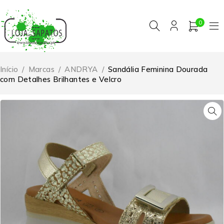
0
Início
/
Marcas
/
ANDRYA
/
Sandália Feminina Dourada
com Detalhes Brilhantes e Velcro