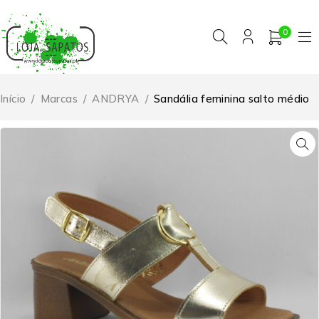
0
Início
/
Marcas
/
ANDRYA
/
Sandália feminina salto médio