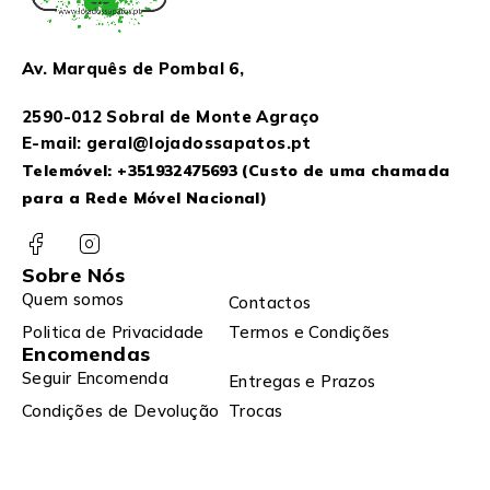
Av. Marquês de Pombal 6,
2590-012 Sobral de Monte Agraço
E-mail: geral@lojadossapatos.pt
Telemóvel:
+351932475693
(Custo de uma chamada
para a Rede Móvel Nacional)
Sobre Nós
Quem somos
Contactos
Politica de Privacidade
Termos e Condições
Encomendas
Seguir Encomenda
Entregas e Prazos
Condições de Devolução
Trocas