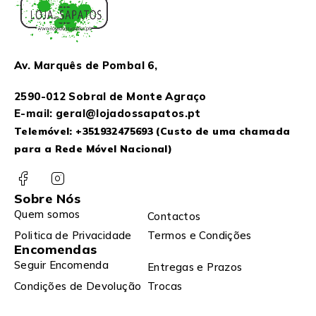
Av. Marquês de Pombal 6,
2590-012 Sobral de Monte Agraço
E-mail: geral@lojadossapatos.pt
Telemóvel:
+351932475693
(Custo de uma chamada
para a Rede Móvel Nacional)
Sobre Nós
Quem somos
Contactos
Politica de Privacidade
Termos e Condições
Encomendas
Seguir Encomenda
Entregas e Prazos
Condições de Devolução
Trocas