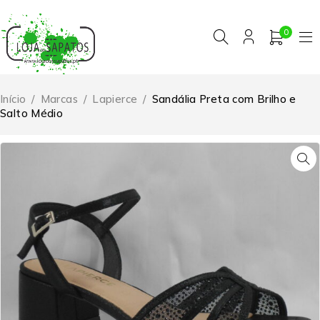
0
Início
/
Marcas
/
Lapierce
/
Sandália Preta com Brilho e
Salto Médio