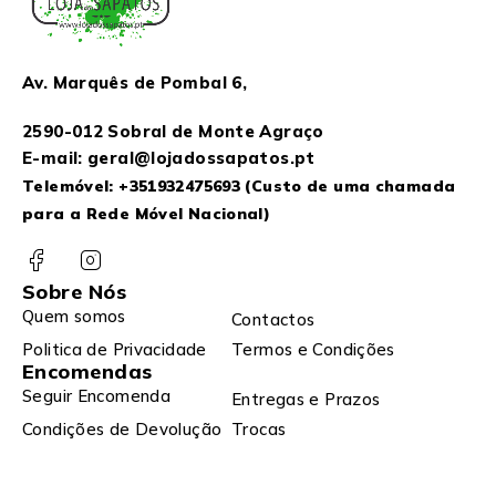
Av. Marquês de Pombal 6,
2590-012 Sobral de Monte Agraço
E-mail: geral@lojadossapatos.pt
Telemóvel:
+351932475693
(Custo de uma chamada
para a Rede Móvel Nacional)
Sobre Nós
Quem somos
Contactos
Politica de Privacidade
Termos e Condições
Encomendas
Seguir Encomenda
Entregas e Prazos
Condições de Devolução
Trocas