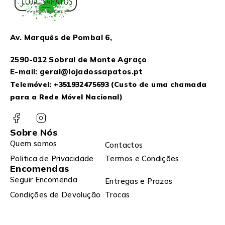
Av. Marquês de Pombal 6,
2590-012 Sobral de Monte Agraço
E-mail: geral@lojadossapatos.pt
Telemóvel:
+351932475693
(Custo de uma chamada
para a Rede Móvel Nacional)
Sobre Nós
Quem somos
Contactos
Politica de Privacidade
Termos e Condições
Encomendas
Seguir Encomenda
Entregas e Prazos
Condições de Devolução
Trocas