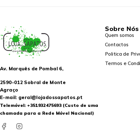
Sobre Nós
Quem somos
Contactos
Politica de Pri
Termos e Cond
Av. Marquês de Pombal 6,
2590-012 Sobral de Monte
Agraço
E-mail: geral@lojadossapatos.pt
Telemóvel:
+351932475693
(Custo de uma
chamada para a Rede Móvel Nacional)