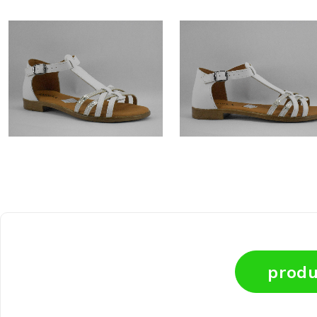
produ