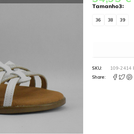
Tamanho3
36
38
39
SKU:
109-2414
Share: