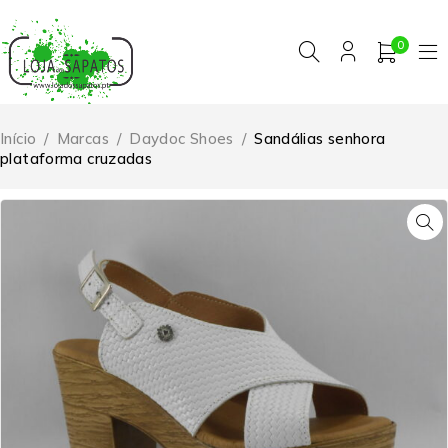
0
Início
/
Marcas
/
Daydoc Shoes
/
Sandálias senhora
plataforma cruzadas