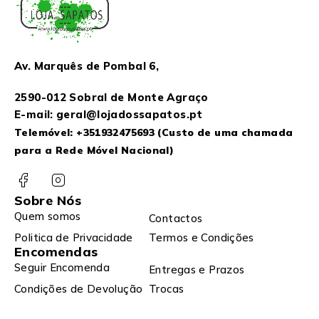
Av. Marquês de Pombal 6,
2590-012 Sobral de Monte Agraço
E-mail: geral@lojadossapatos.pt
Telemóvel:
+351932475693
(Custo de uma chamada
para a Rede Móvel Nacional)
Sobre Nós
Quem somos
Contactos
Politica de Privacidade
Termos e Condições
Encomendas
Seguir Encomenda
Entregas e Prazos
Condições de Devolução
Trocas