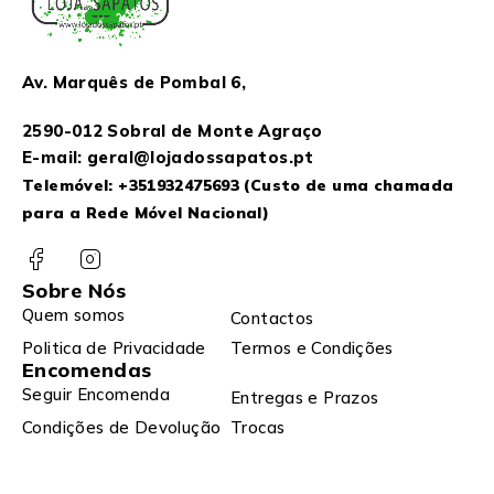
Av. Marquês de Pombal 6,
2590-012 Sobral de Monte Agraço
E-mail: geral@lojadossapatos.pt
Telemóvel:
+351932475693
(Custo de uma chamada
para a Rede Móvel Nacional)
Sobre Nós
Quem somos
Contactos
Politica de Privacidade
Termos e Condições
Encomendas
Seguir Encomenda
Entregas e Prazos
Condições de Devolução
Trocas