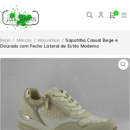
0
Início
/
Marcas
/
Innovation
/
Sapatilha Casual Bege e
Dourado com Fecho Lateral de Estilo Moderno