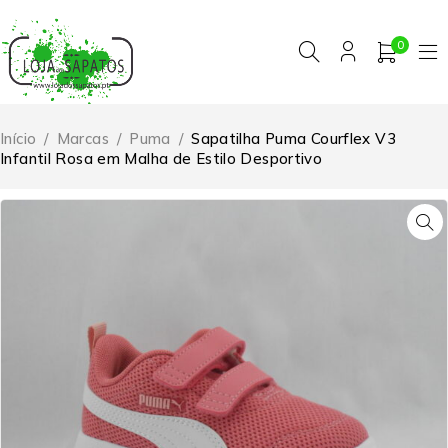
0
Início
/
Marcas
/
Puma
/
Sapatilha Puma Courflex V3
Infantil Rosa em Malha de Estilo Desportivo