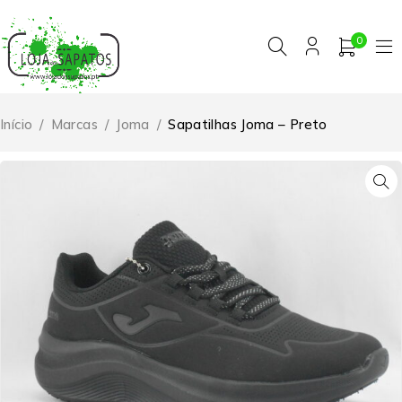
0
Início
/
Marcas
/
Joma
/
Sapatilhas Joma – Preto