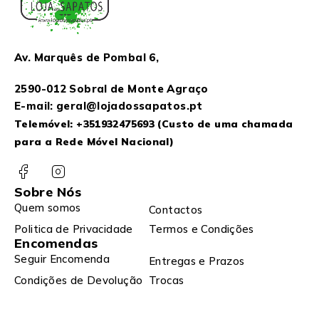
Av. Marquês de Pombal 6,
2590-012 Sobral de Monte Agraço
E-mail: geral@lojadossapatos.pt
Telemóvel:
+351932475693
(Custo de uma chamada
para a Rede Móvel Nacional)
Sobre Nós
Quem somos
Contactos
Politica de Privacidade
Termos e Condições
Encomendas
Seguir Encomenda
Entregas e Prazos
Condições de Devolução
Trocas