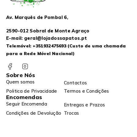
Av. Marquês de Pombal 6,
2590-012 Sobral de Monte Agraço
E-mail: geral@lojadossapatos.pt
Telemóvel:
+351932475693
(Custo de uma chamada
para a Rede Móvel Nacional)
Sobre Nós
Quem somos
Contactos
Politica de Privacidade
Termos e Condições
Encomendas
Seguir Encomenda
Entregas e Prazos
Condições de Devolução
Trocas