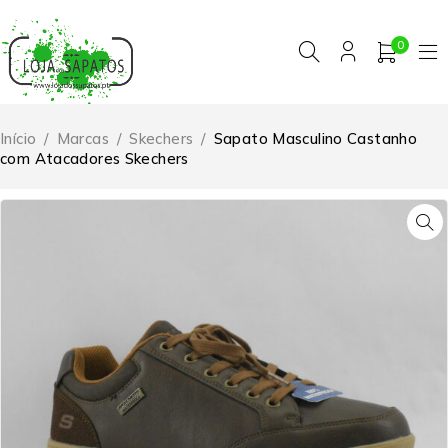
0
Início
/
Marcas
/
Skechers
/
Sapato Masculino Castanho
com Atacadores Skechers