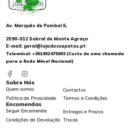
Av. Marquês de Pombal 6,
2590-012 Sobral de Monte Agraço
E-mail: geral@lojadossapatos.pt
Telemóvel:
+351932475693
(Custo de uma chamada
para a Rede Móvel Nacional)
Sobre Nós
Quem somos
Contactos
Politica de Privacidade
Termos e Condições
Encomendas
Seguir Encomenda
Entregas e Prazos
Condições de Devolução
Trocas