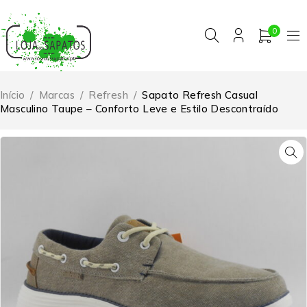
0
Início
/
Marcas
/
Refresh
/
Sapato Refresh Casual
Masculino Taupe – Conforto Leve e Estilo Descontraído