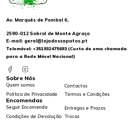
Av. Marquês de Pombal 6,
2590-012 Sobral de Monte Agraço
E-mail: geral@lojadossapatos.pt
Telemóvel:
+351932475693
(Custo de uma chamada
para a Rede Móvel Nacional)
Sobre Nós
Quem somos
Contactos
Politica de Privacidade
Termos e Condições
Encomendas
Seguir Encomenda
Entregas e Prazos
Condições de Devolução
Trocas