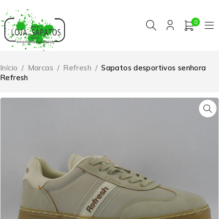
0
Início
/
Marcas
/
Refresh
/
Sapatos desportivos senhora
Refresh