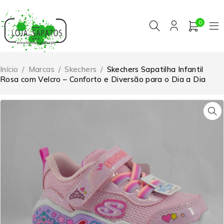
0
Início
/
Marcas
/
Skechers
/
Skechers Sapatilha Infantil
Rosa com Velcro – Conforto e Diversão para o Dia a Dia