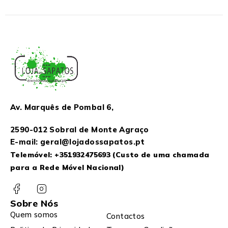
Av. Marquês de Pombal 6,
2590-012 Sobral de Monte Agraço
E-mail: geral@lojadossapatos.pt
Telemóvel:
+351932475693
(Custo de uma chamada
para a Rede Móvel Nacional)
Sobre Nós
Quem somos
Contactos