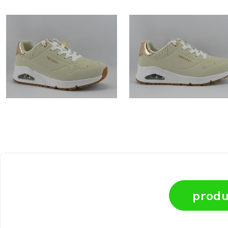
produ