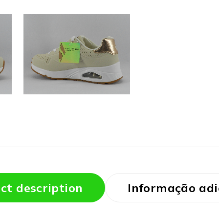
ct description
Informação adi