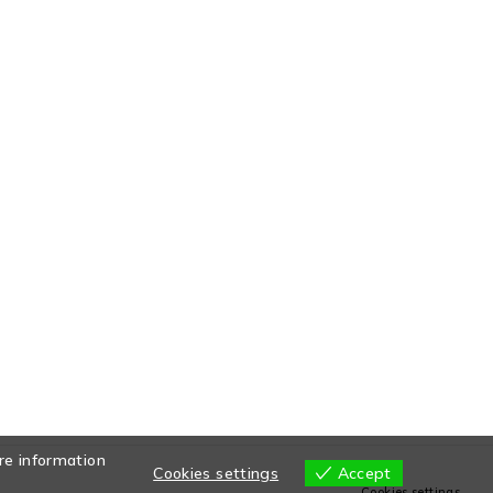
re information
Cookies settings
Accept
Cookies settings