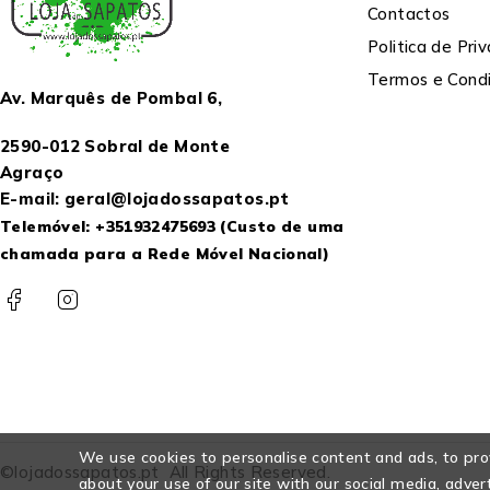
Contactos
Politica de Pri
Termos e Cond
Av. Marquês de Pombal 6,
2590-012 Sobral de Monte
Agraço
E-mail: geral@lojadossapatos.pt
Telemóvel:
+351932475693
(Custo de uma
chamada para a Rede Móvel Nacional)
We use cookies to personalise content and ads, to prov
©lojadossapatos.pt All Rights Reserved.
about your use of our site with our social media, adver