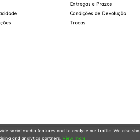
Entregas e Prazos
vacidade
Condições de Devolução
ições
Trocas
ide social media features and to analyse our traffic. We also sha
tising and analytics partners.
View more